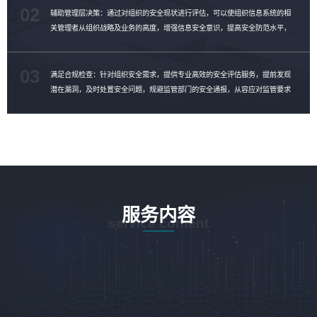
02
辅助管理层决策：通过对组织的安全现状进行评估，可以使组织信息系统的相
关管理者从组织战略及业务的高度，增强信息安全意识，提高安全防范水平，
制定安全整改计划，消除安全隐患。
03
满足合规检查：针对组织安全需求，提供专业高效的安全评估服务，提前发现
潜在漏洞，及时处置安全问题，规避监管部门的安全通报，从容应对监管要求
的合规性检查。
服务内容
service content