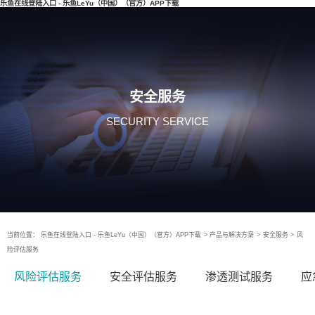
乐鱼在线登陆入口 - 乐鱼LeYu（中国）（官方）APP下载
安全服务
SECURITY SERVICE
当前位置：
乐鱼在线登陆入口 - 乐鱼LeYu（中国）（官方）APP下载
>
产品与解决方案
>
安全服务
>
风
险评估服务
风险评估服务
安全评估服务
渗透测试服务
应