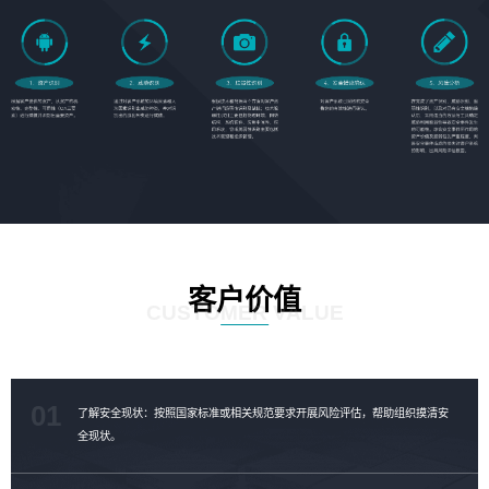
客户价值
CUSTOMER VALUE
01
了解安全现状：按照国家标准或相关规范要求开展风险评估，帮助组织摸清安
全现状。