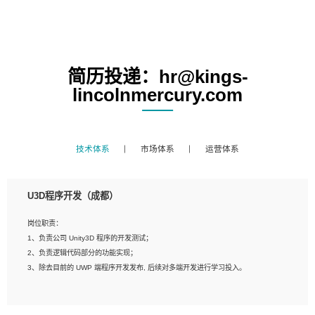
简历投递：hr@kings-
lincolnmercury.com
技术体系
市场体系
运营体系
U3D程序开发（成都）
岗位职责：
1、负责公司 Unity3D 程序的开发测试；
2、负责逻辑代码部分的功能实现；
3、除去目前的 UWP 端程序开发发布, 后续对多端开发进行学习投入。
岗位要求：