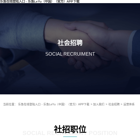
乐鱼在线登陆入口 - 乐鱼LeYu（中国）（官方）APP下载
社会招聘
SOCIAL RECRUIMENT
当前位置：
乐鱼在线登陆入口 - 乐鱼LeYu（中国）（官方）APP下载
>
加入我们
>
社会招聘
>
运营体系
社招职位
SOCIAL RECRUIMENT POSITION