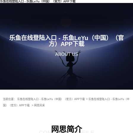
乐鱼在线登陆入口 - 乐鱼LeYu（中国）（官方）APP下载
乐鱼在线登陆入口 - 乐鱼LeYu（中国）（官
方）APP下载
ABOUT US
当前位置：
乐鱼在线登陆入口 - 乐鱼LeYu（中国）（官方）APP下载
>
乐鱼在线登陆入口 - 乐鱼LeYu（中
国）（官方）APP下载
>
网思风采
网思简介
COMPANY PROFILE