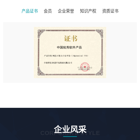
产品证书
会员
企业荣誉
知识产权
资质证书
企业风采
CORPORATE STYLE