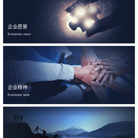
企业愿景
Enterprise vision
企业精神
Enterprise spirit