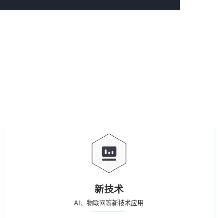
新技术
AI、物联网等新技术应用