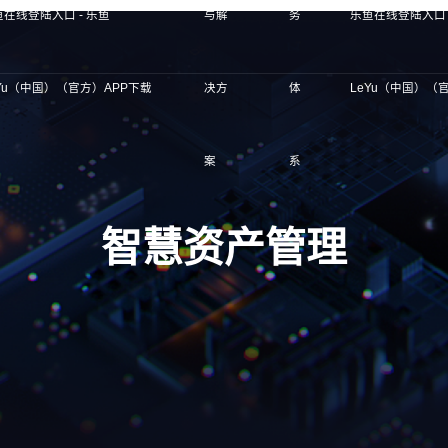
鱼在线登陆入口 - 乐鱼
与解
务
乐鱼在线登陆入口 
eYu（中国）（官方）APP下载
决方
体
LeYu（中国）（
案
系
智慧资产管理