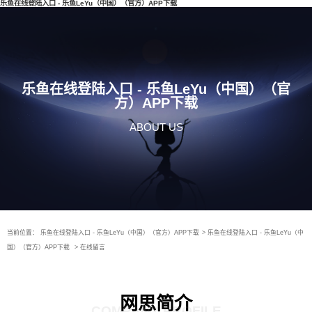
乐鱼在线登陆入口 - 乐鱼LeYu（中国）（官方）APP下载
乐鱼在线登陆入口 - 乐鱼LeYu（中国）（官
方）APP下载
ABOUT US
当前位置：
乐鱼在线登陆入口 - 乐鱼LeYu（中国）（官方）APP下载
>
乐鱼在线登陆入口 - 乐鱼LeYu（中
国）（官方）APP下载
>
在线留言
网思简介
COMPANY PROFILE