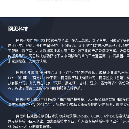
网思科技
网思科技作为一家科技领先型企业，在人工智能、数字孪生、网络安全等
产业化应用经验，并拥有敏锐的行业洞察力。企业坚持以“技术产品+行业场景
工智能、数字孪生、大数据等技术为用户提供数字化的产品及解决方案。凭借
的服务品质，网思科技成功获得了以中国移动为首的三大运营商、广汽集团、
多家顶级客户的大力认可。
网思科技采用“全国整合企业（CIE）”的先进理念，成员企业囊括乐鱼在
LeYu（中国）（官方）APP下载 、网思数字科技有限公司、网思控股（香港
技有限公司，并先后在北京、天津、黑龙江、吉林、辽宁、香港等多个省份及
构，构建了覆盖全国的市场网络和服务支撑体系。
网思科技于2023年8月完成了由广州产投领投、天河基金和建智集团跟投
潜在独角兽企业”；2024年9月，完成由范式基金独家领投的A+轮融资，融资
网思科技凭借雄厚的技术实力成功获得CMMI5、CCRC、6个ISO标准
家专精特新小巨人企业、国家高新技术企业、广东省专精特新中小企业和广州
多项政府和行业的重要荣誉。