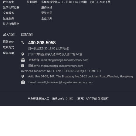
数字孪生
服务网络
乐鱼在线登陆入口 - 乐鱼LeYu（中国）（官方）APP下载
数字化转型解
服务网络
安全服务
荣誉资质
运维服务
企业风采
技术咨询服务
加入我们
联系我们
招聘岗位
400-808-5058
联系方式
周一到周五9:30-18:00 (北京时间）
留言表单
广州市黄埔区科学大道18号芯大厦B2栋1-2层
商务合作: marketing@kings-lincolnmercury.com
媒体合作: media@kings-lincolnmercury.com
Overseas business: NETTHINK HOLDINGS(HK)CO.,LIMITED
Add: Unit 04-05, 16F, The Broadway No.54-62 Lockhart Road,
Wanchai, HongKong
Email: sinontt_business@kings-lincolnmercury.com
乐鱼在线登陆入口 - 乐鱼LeYu（中国）（官方）APP下载 版权所有