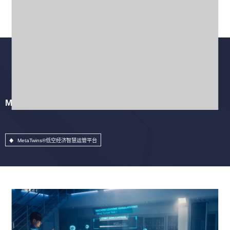
MetaTwins®低空经济智慧运管平台
MetaTwins®低空经济智慧运管平台