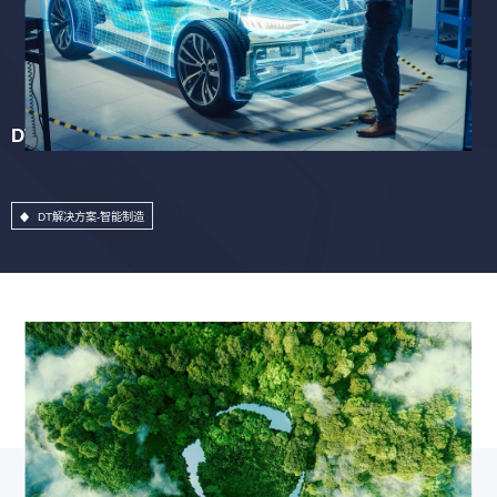
DT解决方案-智能制造
DT解决方案-智能制造